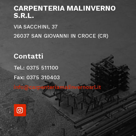
CARPENTERIA MALINVERNO
S.R.L.
VIA SACCHINI, 37
26037 SAN GIOVANNI IN CROCE (CR)
Contatti
Tel.: 0375 511100
Fax: 0375 310403
info@carpenteriamalinvernosrl.it